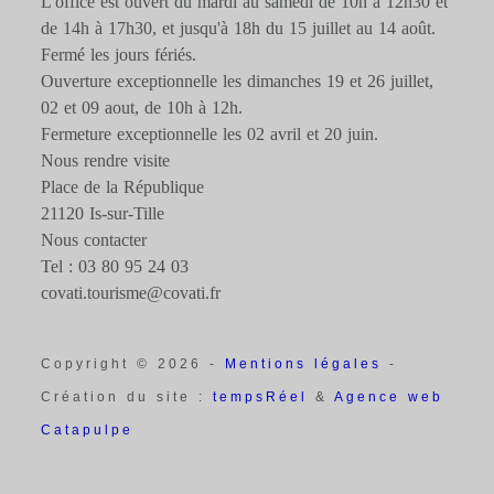
L'office est ouvert du mardi au samedi de 10h à 12h30 et
de 14h à 17h30, et jusqu'à 18h du 15 juillet au 14 août.
Fermé les jours fériés.
Ouverture exceptionnelle les dimanches 19 et 26 juillet,
02 et 09 aout, de 10h à 12h.
Fermeture exceptionnelle les 02 avril et 20 juin.
Nous rendre visite
Place de la République
21120 Is-sur-Tille
Nous contacter
Tel : 03 80 95 24 03
covati.tourisme@covati.fr
Copyright © 2026 -
Mentions légales
-
Création du site :
tempsRéel
&
Agence web
Catapulpe