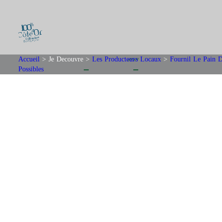
Accueil
>
Je Decouvre
>
Les Producteurs Locaux
>
Fournil Le Pain 
Possibles