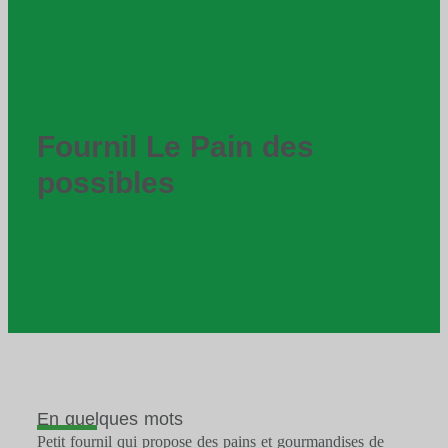
Fournil Le Pain des
possibles
En quelques mots
Petit fournil qui propose des pains et gourmandises de