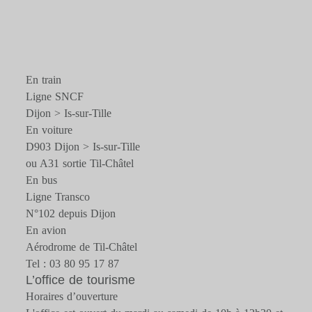
En train
Ligne SNCF
Dijon > Is-sur-Tille
En voiture
D903 Dijon > Is-sur-Tille
ou A31 sortie Til-Châtel
En bus
Ligne Transco
N°102 depuis Dijon
En avion
Aérodrome de Til-Châtel
Tel : 03 80 95 17 87
L’office de tourisme
Horaires d’ouverture