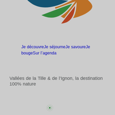
Je
découvre
Je
séjourne
Je
savoure
Je
bouge
Sur
l’agenda
Vallées de la Tille & de l’Ignon, la destination
100% nature