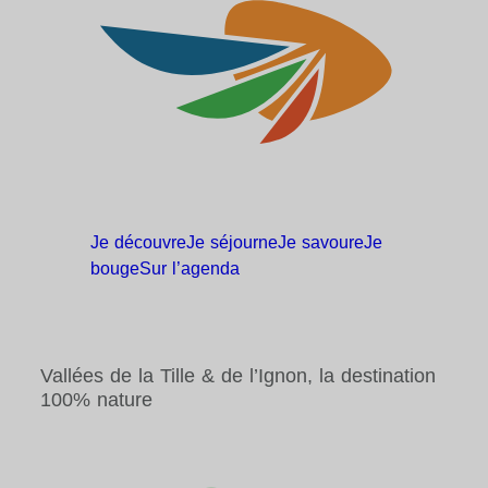
Je
découvre
Je
séjourne
Je
savoure
Je
bouge
Sur
l’agenda
Vallées de la Tille & de l’Ignon, la destination
100% nature