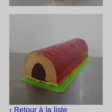
‹ Retour à la liste