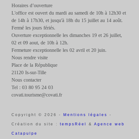
Horaires d’ouverture
L'office est ouvert du mardi au samedi de 10h à 12h30 et
de 14h à 17h30, et jusqu'à 18h du 15 juillet au 14 août.
Fermé les jours fériés.
Ouverture exceptionnelle les dimanches 19 et 26 juillet,
02 et 09 aout, de 10h à 12h.
Fermeture exceptionnelle les 02 avril et 20 juin.
Nous rendre visite
Place de la République
21120 Is-sur-Tille
Nous contacter
Tel : 03 80 95 24 03
covati.tourisme@covati.fr
Copyright © 2026 -
Mentions légales
-
Création du site :
tempsRéel
&
Agence web
Catapulpe