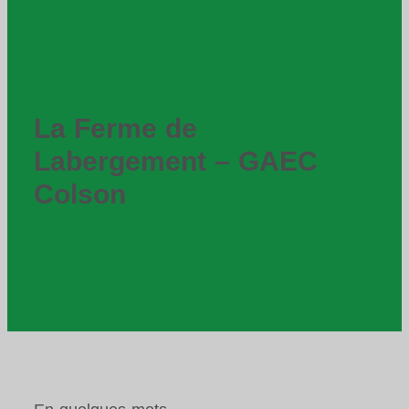
La Ferme de
Labergement – GAEC
Colson