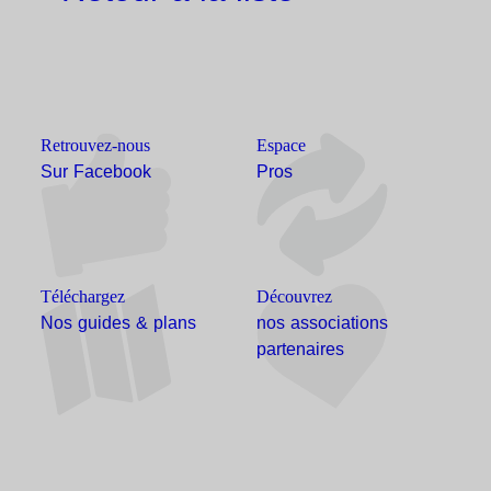
Retrouvez-nous
Espace
Sur Facebook
Pros
Téléchargez
Découvrez
Nos guides & plans
nos associations
partenaires