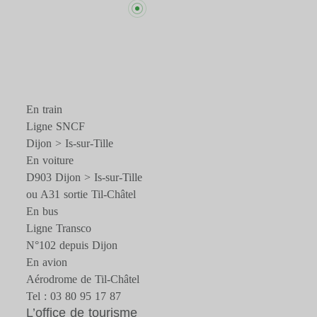
En train
Ligne SNCF
Dijon > Is-sur-Tille
En voiture
D903 Dijon > Is-sur-Tille
ou A31 sortie Til-Châtel
En bus
Ligne Transco
N°102 depuis Dijon
En avion
Aérodrome de Til-Châtel
Tel : 03 80 95 17 87
L’office de tourisme