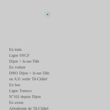
En train
Ligne SNCF
Dijon > Is-sur-Tille
En voiture
D903 Dijon > Is-sur-Tille
ou A31 sortie Til-Châtel
En bus
Ligne Transco
N°102 depuis Dijon
En avion
Aérodrome de Til-Châtel