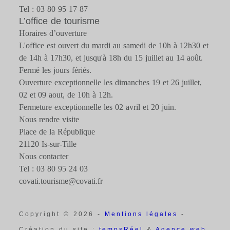
Tel : 03 80 95 17 87
L’office de tourisme
Horaires d’ouverture
L'office est ouvert du mardi au samedi de 10h à 12h30 et
de 14h à 17h30, et jusqu'à 18h du 15 juillet au 14 août.
Fermé les jours fériés.
Ouverture exceptionnelle les dimanches 19 et 26 juillet,
02 et 09 aout, de 10h à 12h.
Fermeture exceptionnelle les 02 avril et 20 juin.
Nous rendre visite
Place de la République
21120 Is-sur-Tille
Nous contacter
Tel : 03 80 95 24 03
covati.tourisme@covati.fr
Copyright © 2026 -
Mentions légales
-
Création du site :
tempsRéel
&
Agence web