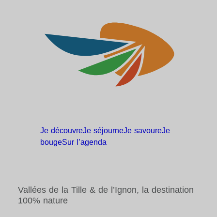
Je
découvre
Je
séjourne
Je
savoure
Je
bouge
Sur
l’agenda
Vallées de la Tille & de l’Ignon, la destination
100% nature