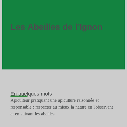
Les Abeilles de l’Ignon
En quelques mots
Apiculteur pratiquant une apiculture raisonnée et
responsable : respecter au mieux la nature en l'observant
et en suivant les abeilles.