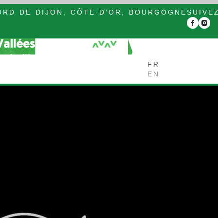
RD DE DIJON, CÔTE-D’OR, BOURGOGNE
SUIVE
FR
EN