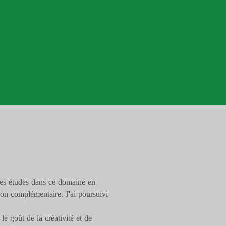
 mes études dans ce domaine en
n complémentaire. J'ai poursuivi
.
e goût de la créativité et de