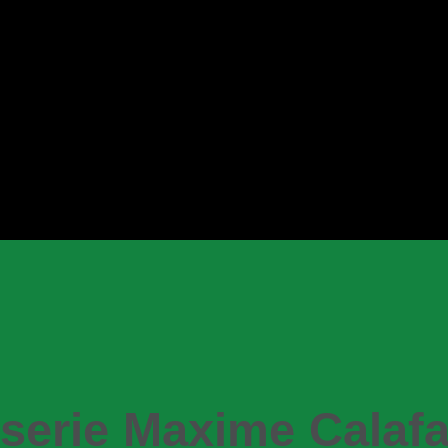
sserie Maxime Calaf