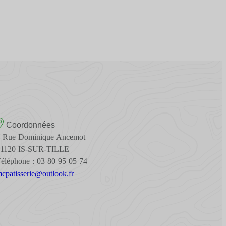
Coordonnées
 Rue Dominique Ancemot
21120 IS-SUR-TILLE
éléphone : 03 80 95 05 74
cpatisserie@outlook.fr