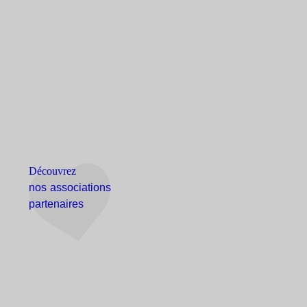
Découvrez
nos associations
partenaires