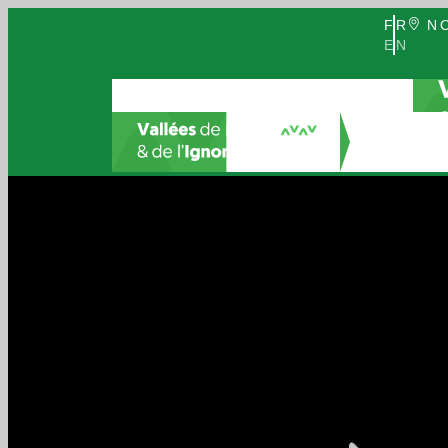
FR
NO
EN