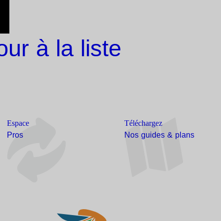
our à la liste
Espace
Téléchargez
Pros
Nos guides & plans