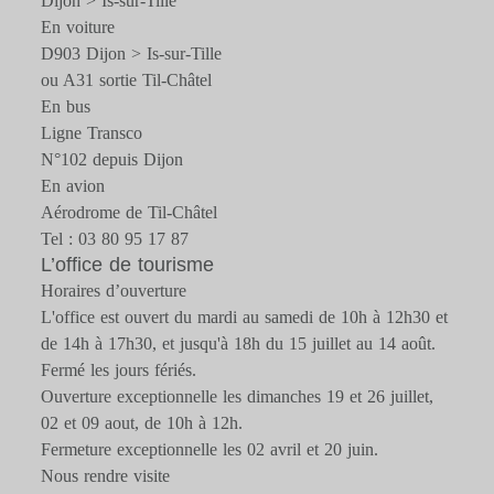
Dijon > Is-sur-Tille
En voiture
D903 Dijon > Is-sur-Tille
ou A31 sortie Til-Châtel
En bus
Ligne Transco
N°102 depuis Dijon
En avion
Aérodrome de Til-Châtel
Tel : 03 80 95 17 87
L’office de tourisme
Horaires d’ouverture
L'office est ouvert du mardi au samedi de 10h à 12h30 et
de 14h à 17h30, et jusqu'à 18h du 15 juillet au 14 août.
Fermé les jours fériés.
Ouverture exceptionnelle les dimanches 19 et 26 juillet,
02 et 09 aout, de 10h à 12h.
Fermeture exceptionnelle les 02 avril et 20 juin.
Nous rendre visite