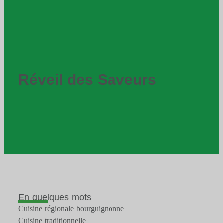
Réveil des Saveurs
En quelques mots
Cuisine régionale bourguignonne
Cuisine traditionnelle