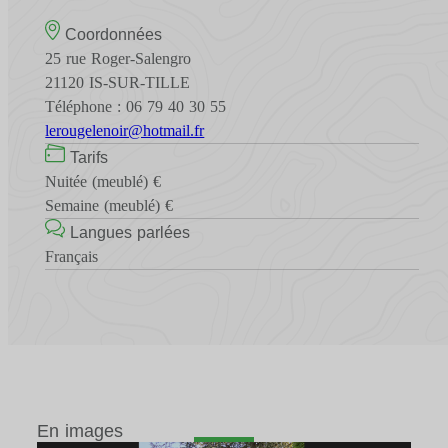
Coordonnées
25 rue Roger-Salengro
21120 IS-SUR-TILLE
Téléphone : 06 79 40 30 55
lerougelenoir@hotmail.fr
Tarifs
Nuitée (meublé) €
Semaine (meublé) €
Langues parlées
Français
En images