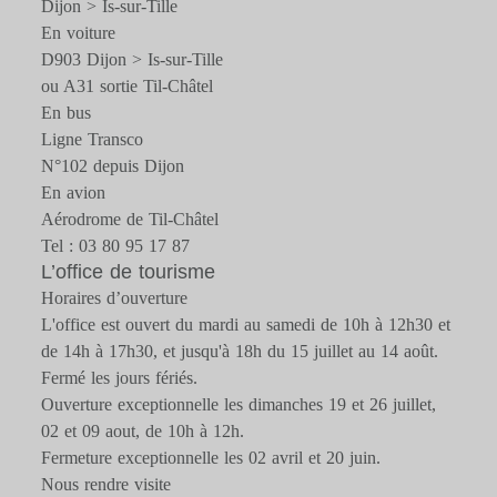
Dijon > Is-sur-Tille
En voiture
D903 Dijon > Is-sur-Tille
ou A31 sortie Til-Châtel
En bus
Ligne Transco
N°102 depuis Dijon
En avion
Aérodrome de Til-Châtel
Tel : 03 80 95 17 87
L’office de tourisme
Horaires d’ouverture
L'office est ouvert du mardi au samedi de 10h à 12h30 et
de 14h à 17h30, et jusqu'à 18h du 15 juillet au 14 août.
Fermé les jours fériés.
Ouverture exceptionnelle les dimanches 19 et 26 juillet,
02 et 09 aout, de 10h à 12h.
Fermeture exceptionnelle les 02 avril et 20 juin.
Nous rendre visite