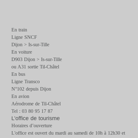
En train
Ligne SNCF
Dijon > Is-sur-Tille
En voiture
D903 Dijon > Is-sur-Tille
ou A31 sortie Til-Châtel
En bus
Ligne Transco
N°102 depuis Dijon
En avion
Aérodrome de Til-Châtel
Tel : 03 80 95 17 87
L’office de tourisme
Horaires d’ouverture
L'office est ouvert du mardi au samedi de 10h à 12h30 et