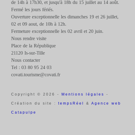
de 14h à 17h30, et jusqu'à 18h du 15 juillet au 14 août.
Fermé les jours fériés.
Ouverture exceptionnelle les dimanches 19 et 26 juillet,
02 et 09 aout, de 10h à 12h.
Fermeture exceptionnelle les 02 avril et 20 juin.
Nous rendre visite
Place de la République
21120 Is-sur-Tille
Nous contacter
Tel : 03 80 95 24 03
covati.tourisme@covati.fr
Copyright © 2026 -
Mentions légales
-
Création du site :
tempsRéel
&
Agence web
Catapulpe