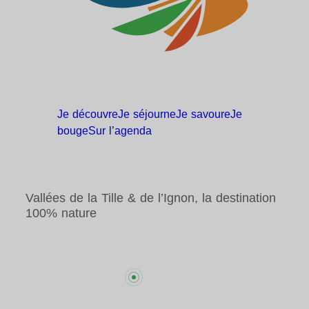
Je
découvre
Je
séjourne
Je
savoure
Je
bouge
Sur
l’agenda
Vallées de la Tille & de l’Ignon, la destination
100% nature