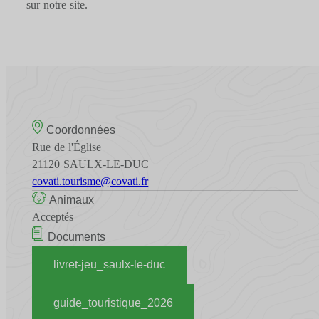
sur notre site.
Coordonnées
Rue de l'Église
21120 SAULX-LE-DUC
covati.tourisme@covati.fr
Animaux
Acceptés
Documents
livret-jeu_saulx-le-duc
guide_touristique_2026