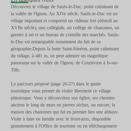
Découvrez le village de Saulx-le-Duc, point culminant de
la vallée de l'Ignon. Au XIVe siècle, Saulx-le-Duc est un
village important et comprend un château fort (démoli au
XVIIe siècle), une collégiale, un collège de chanoines, un
grenier à sel et un bureau de contrôle des marchés. Saulx-
le-Duc est remarquable notamment du fait de sa
géographie.Depuis la butte Saint-Siméon, point culminant
du village, à 481 m, on peut admirer un magnifique
panorama sur la vallée de l'Ignon, de Courtivron à Is-sur-
Tille.
Le parcours proposé (page 26-27) dans le guide
touristique vous permet de visiter librement ce village
pittoresque. Vous y découvrirez son église, ses chemins
anciens le long de murs en pierres sèches, ou encore, la
maison des chanoines qui fut en premier lieu une abbaye.
Visite à faire en famille avec le livret-jeux, disponible
gratuitement à l'Office de tourisme ou en téléchargement