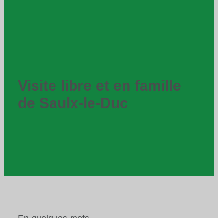
Visite libre et en famille
de Saulx-le-Duc
En quelques mots