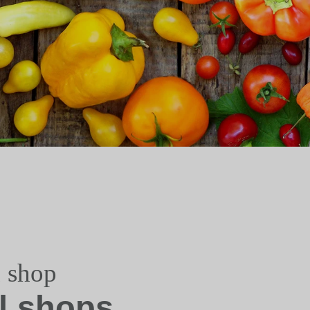
d shop
l shops