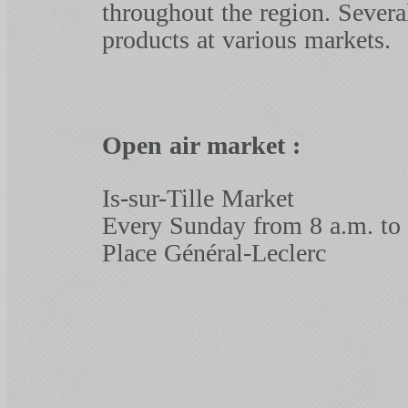
throughout the region. Several 
products at various markets.
Open air market :
Is-sur-Tille Market
Every Sunday from 8 a.m. to 
Place Général-Leclerc