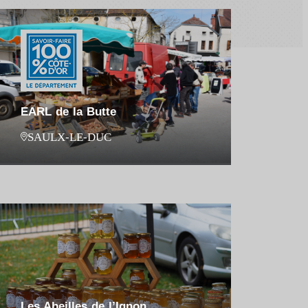
EARL de la Butte
SAULX-LE-DUC
Les Abeilles de l’Ignon