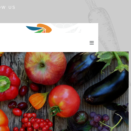
OW US