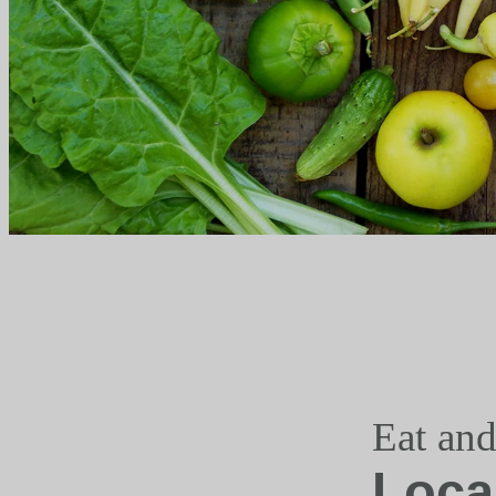
Eat an
Loca