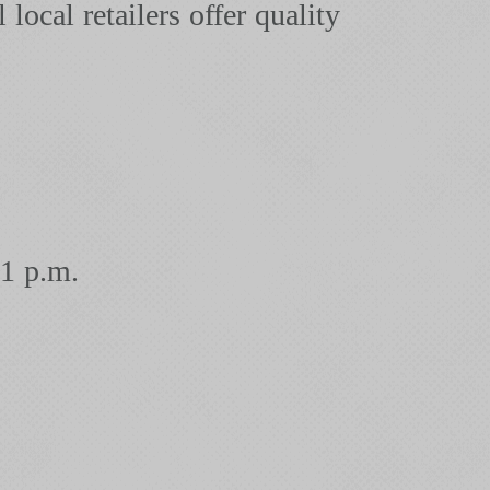
local retailers offer quality
1 p.m.