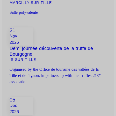
MARCILLY-SUR-TILLE
Salle polyvalente
21
Nov
2026
Demi-journée découverte de la truffe de
Bourgogne
IS-SUR-TILLE
Organised by the Office de tourisme des vallées de la
Tille et de l'Ignon, in partnership with the Truffes 21/71
association.
05
Dec
2026