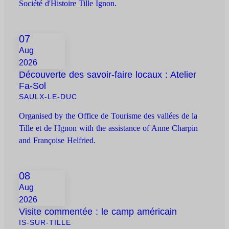
Société d'Histoire Tille Ignon.
07
Aug
2026
Découverte des savoir-faire locaux : Atelier
Fa-Sol
SAULX-LE-DUC
Organised by the Office de Tourisme des vallées de la
Tille et de l'Ignon with the assistance of Anne Charpin
and Françoise Helfried.
08
Aug
2026
Visite commentée : le camp américain
IS-SUR-TILLE