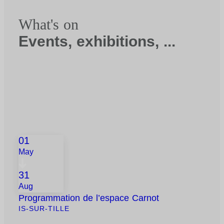
What's on
Events, exhibitions, ...
01
May
31
Aug
Programmation de l’espace Carnot
IS-SUR-TILLE