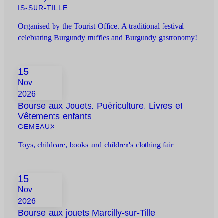
IS-SUR-TILLE
Organised by the Tourist Office. A traditional festival
celebrating Burgundy truffles and Burgundy gastronomy!
15
Nov
2026
Bourse aux Jouets, Puériculture, Livres et
Vêtements enfants
GEMEAUX
Toys, childcare, books and children's clothing fair
15
Nov
2026
Bourse aux jouets Marcilly-sur-Tille