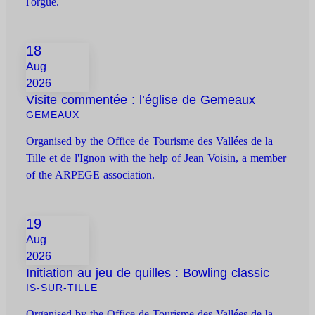
l'orgue.
18
Aug
2026
Visite commentée : l’église de Gemeaux
GEMEAUX
Organised by the Office de Tourisme des Vallées de la
Tille et de l'Ignon with the help of Jean Voisin, a member
of the ARPEGE association.
19
Aug
2026
Initiation au jeu de quilles : Bowling classic
IS-SUR-TILLE
Organised by the Office de Tourisme des Vallées de la