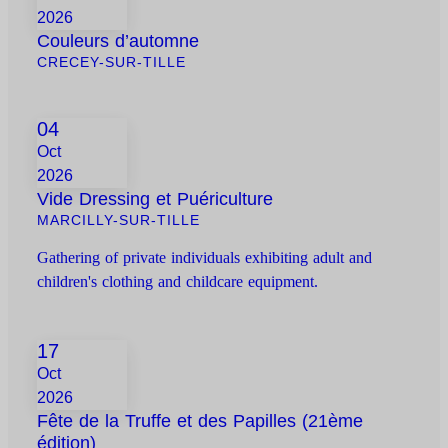
2026
Couleurs d’automne
CRECEY-SUR-TILLE
04
Oct
2026
Vide Dressing et Puériculture
MARCILLY-SUR-TILLE
Gathering of private individuals exhibiting adult and
children's clothing and childcare equipment.
17
Oct
2026
Fête de la Truffe et des Papilles (21ème
édition)