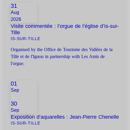
31
Aug
2026
Visite commentée : l’orgue de l’église d’Is-sur-
Tille
IS-SUR-TILLE
Organised by the Office de Tourisme des Vallées de la
Tille et de l'Ignon in partnership with Les Amis de
l'orgue.
01
Sep
30
Sep
Exposition d’aquarelles : Jean-Pierre Chenelle
IS-SUR-TILLE