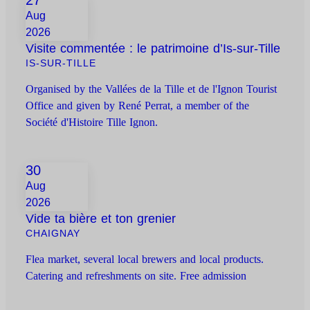
27
Aug
2026
Visite commentée : le patrimoine d’Is-sur-Tille
IS-SUR-TILLE
Organised by the Vallées de la Tille et de l'Ignon Tourist
Office and given by René Perrat, a member of the
Société d'Histoire Tille Ignon.
30
Aug
2026
Vide ta bière et ton grenier
CHAIGNAY
Flea market, several local brewers and local products.
Catering and refreshments on site. Free admission